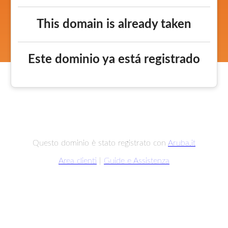
This domain is already taken
Este dominio ya está registrado
Questo dominio è stato registrato con
Aruba.it
Area clienti
|
Guide e Assistenza